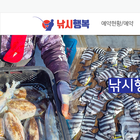
예약현황/예약
낚시