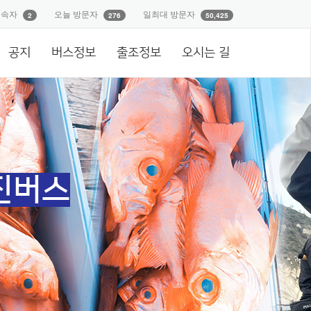
접속자
오늘 방문자
일최대 방문자
2
276
50,425
공지
버스정보
출조정보
오시는 길
진버스