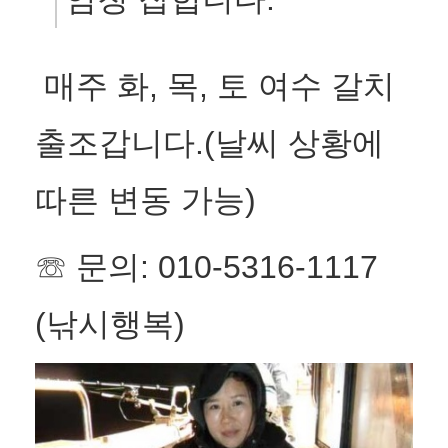
 매주 화, 목, 토 여수 갈치 
출조갑니다.(날씨 상황에 
따른 변동 가능)
☏ 문의: 010-5316-1117 
(낚시행복)