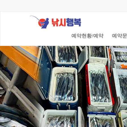
예약현황/예약
예약